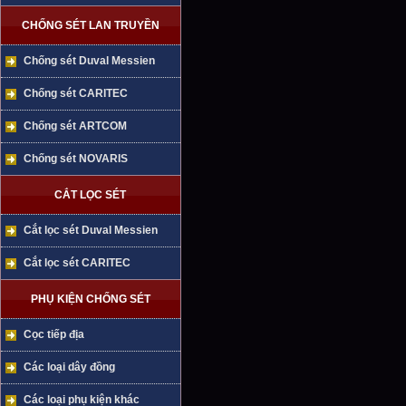
CHỐNG SÉT LAN TRUYỀN
Chống sét Duval Messien
Chống sét CARITEC
Chống sét ARTCOM
Chống sét NOVARIS
CẮT LỌC SÉT
Cắt lọc sét Duval Messien
Cắt lọc sét CARITEC
PHỤ KIỆN CHỐNG SÉT
Cọc tiếp địa
Các loại dây đồng
Các loại phụ kiện khác