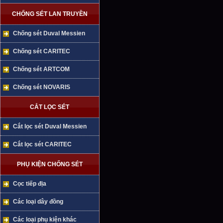
CHỐNG SÉT LAN TRUYỀN
Chống sét Duval Messien
Chống sét CARITEC
Chống sét ARTCOM
Chống sét NOVARIS
CẮT LỌC SÉT
Cắt lọc sét Duval Messien
Cắt lọc sét CARITEC
PHỤ KIỆN CHỐNG SÉT
Cọc tiếp địa
Các loại dây đồng
Các loại phụ kiện khác