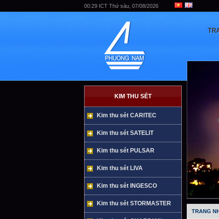
00:29 ICT Thứ sáu, 07/08/2026
TR
KIM THU SÉT
Kim thu sét CARITEC
Kim thu sét SATELIT
Kim thu sét PULSAR
Kim thu sét LIVA
Kim thu sét INGESCO
Kim thu sét STORMASTER
TRANG N