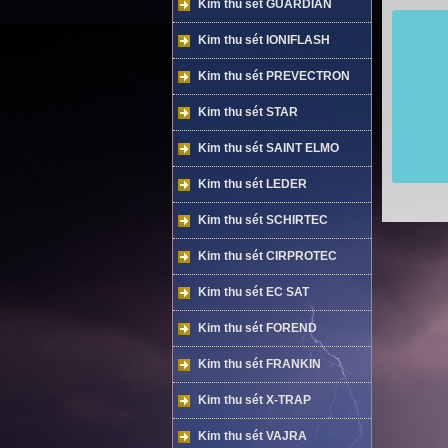
Kim thu sét GUARDIAN
Kim thu sét IONIFLASH
Kim thu sét PREVECTRON
Kim thu sét STAR
Kim thu sét SAINT ELMO
Kim thu sét LEDER
Kim thu sét SCHIRTEC
Kim thu sét CIRPROTEC
Kim thu sét EC SAT
Kim thu sét FOREND
Kim thu sét FRANKIN
Kim thu sét X-TRAP
Kim thu sét VAJRA