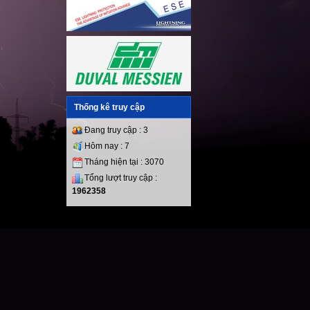
Thống kê truy cập
Đang truy cập : 3
Hôm nay : 7
Tháng hiện tại : 3070
Tổng lượt truy cập :
1962358