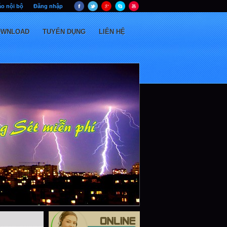
o nội bộ
Đăng nhập
OWNLOAD
TUYỂN DỤNG
LIÊN HỆ