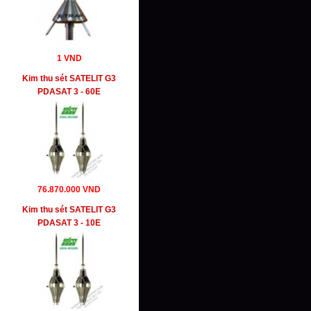
1 VND
Kim thu sét SATELIT G3
PDASAT 3 - 60E
76.870.000 VND
Kim thu sét SATELIT G3
PDASAT 3 - 10E