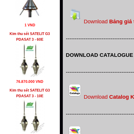
Download
Bảng giá 
1 VND
Kim thu sét SATELIT G3
--------------------------------------
PDASAT 3 - 60E
DOWNLOAD CATALOGUE T
--------------------------------------
76.870.000 VND
Kim thu sét SATELIT G3
Download
Catalog K
PDASAT 3 - 10E
--------------------------------------