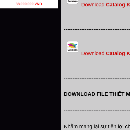
Download
Catalog K
38.000.000 VND
--------------------------------------
Download
Catalog K
--------------------------------------
DOWNLOAD FILE THIẾT 
--------------------------------------
Nhằm mang lại sự tiện lợi ch