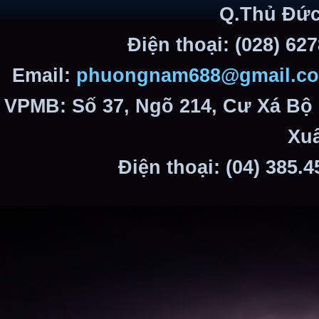
Q.Thủ Đức
Điện thoại: (028) 62
Email:
phuongnam688@gmail.c
VPMB: Số 37, Ngõ 214, Cư Xá Bộ
Xuâ
Điện thoại: (04) 385.