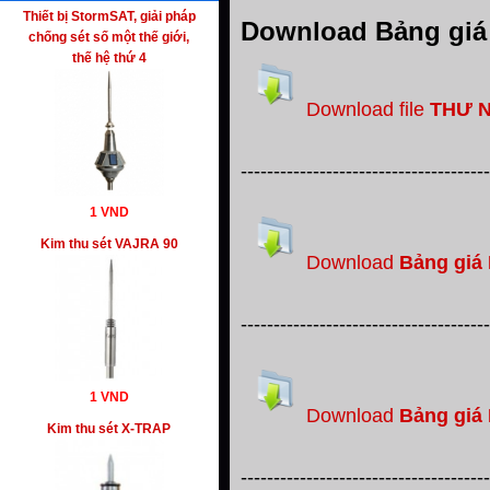
Thiết bị StormSAT, giải pháp
Download Bảng giá 
chống sét số một thế giới,
thế hệ thứ 4
Download file
THƯ 
--------------------------------------
1 VND
Kim thu sét VAJRA 90
Download
Bảng giá
--------------------------------------
1 VND
Download
Bảng giá
Kim thu sét X-TRAP
--------------------------------------