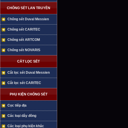
CHỐNG SÉT LAN TRUYỀN
Chống sét Duval Messien
Chống sét CARITEC
Chống sét ARTCOM
Chống sét NOVARIS
CẮT LỌC SÉT
Cắt lọc sét Duval Messien
Cắt lọc sét CARITEC
PHỤ KIỆN CHỐNG SÉT
Cọc tiếp địa
Các loại dây đồng
Các loại phụ kiện khác