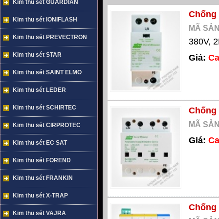
Kim thu sét GUARDIAN
Chống 
Kim thu sét IONIFLASH
MÃ SẢN
Kim thu sét PREVECTRON
380V, 2
Kim thu sét STAR
Giá:
Ca
Kim thu sét SAINT ELMO
Kim thu sét LEDER
Kim thu sét SCHIRTEC
Chống 
MÃ SẢN
Kim thu sét CIRPROTEC
Giá:
Ca
Kim thu sét EC SAT
Kim thu sét FOREND
Kim thu sét FRANKIN
Kim thu sét X-TRAP
Chống 
Kim thu sét VAJRA