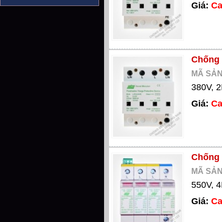
Giá:
Ca
Chống 
MÃ SẢN
380V, 2
Giá:
Ca
Chống 
MÃ SẢN
550V, 4
Giá:
Ca