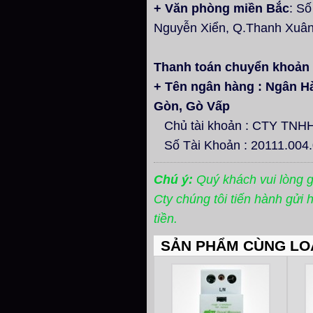
+ Văn phòng miền Bắc
: S
Nguyễn Xiển, Q.Thanh Xuân
Thanh toán chuyển khoản
+ Tên ngân hàng : Ngân H
Gòn, Gò Vấp
Chủ tài khoản : CTY TN
Số Tài Khoản : 20111.004
Chú ý:
Quý khách vui lòng 
Cty chúng tôi tiến hành gửi
tiền.
SẢN PHẨM CÙNG LO