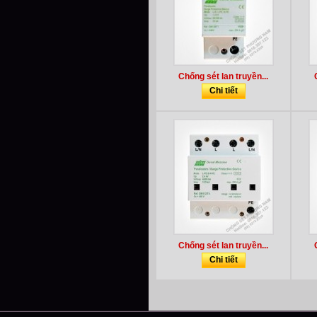
Chống sét lan truyền...
Chi tiết
Chống sét lan truyền...
Chi tiết