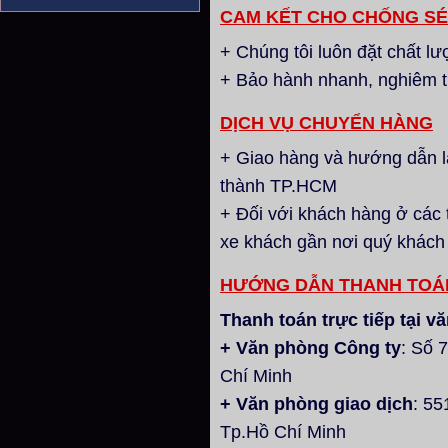
CAM KẾT CHO CHỐNG SÉT
+ Chúng tôi luôn đặt chất l
+ Bảo hành nhanh, nghiêm t
DỊCH VỤ CHUYỂN HÀNG
+ Giao hàng và hướng dẫn lắ
thành TP.HCM
+ Đối với khách hàng ở các 
xe khách gần nơi quý khách
HƯỚNG DẪN THANH TOÁ
Thanh toán trực tiếp tại
+ Văn phòng Công ty
: Số 
Chí Minh
+ Văn phòng giao dịch
: 55
Tp.Hồ Chí Minh