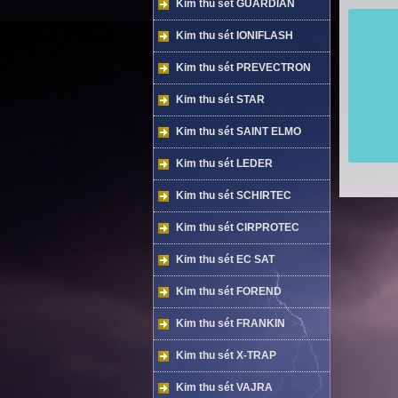
Kim thu sét GUARDIAN
Kim thu sét IONIFLASH
Kim thu sét PREVECTRON
Kim thu sét STAR
Kim thu sét SAINT ELMO
Kim thu sét LEDER
Kim thu sét SCHIRTEC
Kim thu sét CIRPROTEC
Kim thu sét EC SAT
Kim thu sét FOREND
Kim thu sét FRANKIN
Kim thu sét X-TRAP
Kim thu sét VAJRA