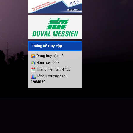
Thống kê truy cập
Đang truy cập : 2
Hôm nay : 228
Tháng hiện tại : 4751
Tổng lượt truy cập :
1964039