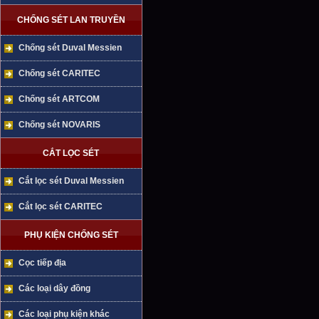
CHỐNG SÉT LAN TRUYỀN
Chống sét Duval Messien
Chống sét CARITEC
Chống sét ARTCOM
Chống sét NOVARIS
CẮT LỌC SÉT
Cắt lọc sét Duval Messien
Cắt lọc sét CARITEC
PHỤ KIỆN CHỐNG SÉT
Cọc tiếp địa
Các loại dây đồng
Các loại phụ kiện khác