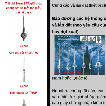
Thiết bị StormSAT, giải pháp
Cung cấp và lắp đặt thiết bị c
chống sét số một thế giới,
thế hệ thứ 4
Bảo dưỡng các hệ thống ch
và lắp đặt theo yêu cầu c
hay đột xuất)
1 VND
Kim thu sét VAJRA 90
Nam hoặc Quốc tế.
1 VND
Ngoài ra chúng tôi còn, cung
Kim thu sét X-TRAP
vấn thiết kế giải pháp, giá
cấp giấy chứng nhận kiểm tr