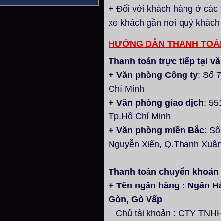
+ Đối với khách hàng ở các 
xe khách gần nơi quý khách
HƯỚNG DẪN THANH TOÁ
Thanh toán trực tiếp tại
+ Văn phòng Công ty
: Số 
Chí Minh
+ Văn phòng giao dịch
: 55
Tp.Hồ Chí Minh
+ Văn phòng miền Bắc
: S
Nguyễn Xiển, Q.Thanh Xuân
Thanh toán chuyển khoản
+ Tên ngân hàng : Ngân H
Gòn, Gò Vấp
Chủ tài khoản : CTY TN